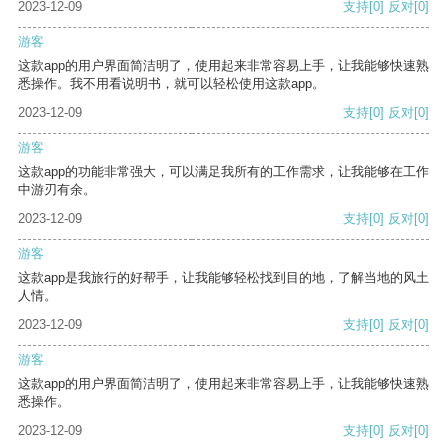
2023-12-09
支持
[0]
反对
[0]
游客
这款app的用户界面简洁明了，使用起来非常容易上手，让我能够快速熟
悉操作。我不用看说明书，就可以轻松使用这款app。
2023-12-09
支持
[0]
反对
[0]
游客
这款app的功能非常强大，可以满足我所有的工作需求，让我能够在工作
中游刃有余。
2023-12-09
支持
[0]
反对
[0]
游客
这款app是我旅行的好帮手，让我能够轻松找到目的地，了解当地的风土
人情。
2023-12-09
支持
[0]
反对
[0]
游客
这款app的用户界面简洁明了，使用起来非常容易上手，让我能够快速熟
悉操作。
2023-12-09
支持
[0]
反对
[0]