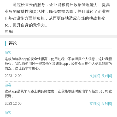
通过松果云的服务，企业能够提升数据管理能力、提高
业务的敏捷性和灵活性，降低数据风险，并且减轻了企业在
IT基础设施方面的负担，从而更好地适应市场的挑战和变
化，提升自身的竞争力。
#18#
评论
游客
这款加速器app的安全性很高，使用过程中不会泄露个人信息，这让我很
放心。我以前使用过一些其他的加速器app，经常会出现个人信息泄露的
情况，这让我非常担心。
2023-12-09
支持
[0]
反对
[0]
游客
这款app是我学习路上的良师益友，让我能够随时随地学习新知识，拓宽
视野。
2023-12-09
支持
[0]
反对
[0]
游客