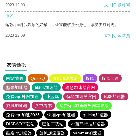
2023-12-09
支持
[0]
反对
[0]
游客
这款app是我娱乐的好帮手，让我能够放松身心，享受美好时光。
2023-12-09
支持
[0]
反对
[0]
友情链接
网站地图
QuickQ
旋风加速度器
旋风
旋风加速
坚果加速器
tiktok加速器
狗急加速器官网
免费vqn外网加速
小蓝鸟
优途加速器官网
风驰加速器
旋风加速器
八戒看书
免费vps加速器外网苹果版
免费vqn加速2023
快喵vpv加速器
quickq加速器
DISBAO下载站
巴伯下载站
小蓝鸟特推加速器
酷通vp加速器
旋风加速度器
hammer加速器