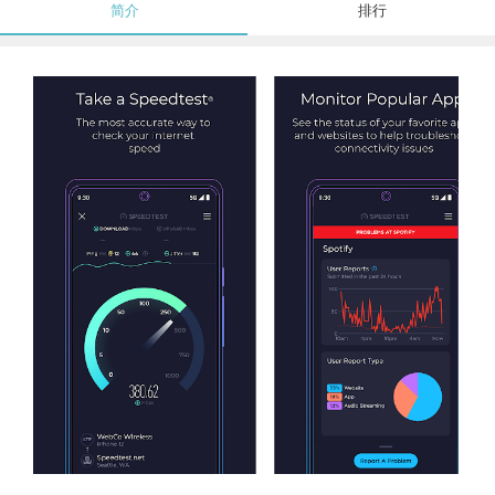
简介
排行