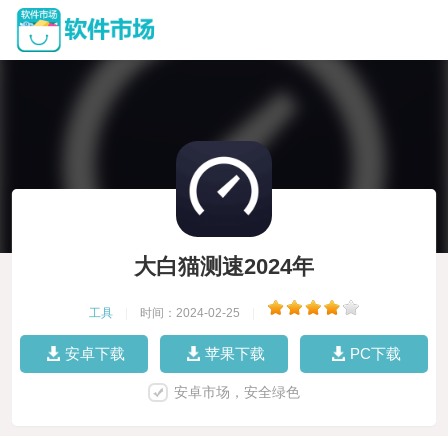
大白猫测速2024年
工具
|
时间：2024-02-25
|
安卓下载
苹果下载
PC下载
安卓市场，安全绿色