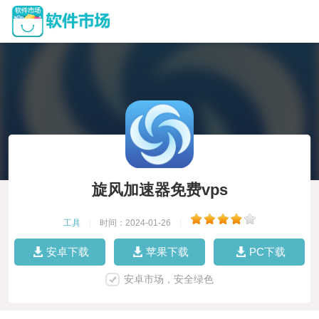
旋风加速器免费vps
工具
|
时间：2024-01-26
|
安卓下载
苹果下载
PC下载
安卓市场，安全绿色