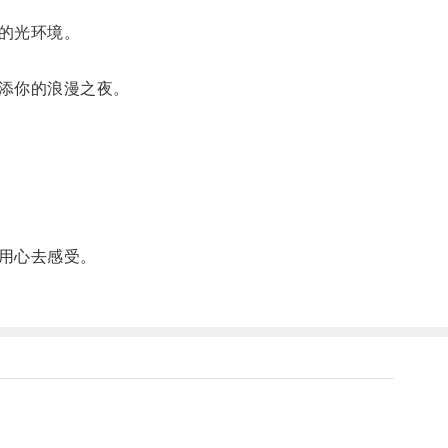
的光环境。
添你的浪漫之夜。
用心去感受。