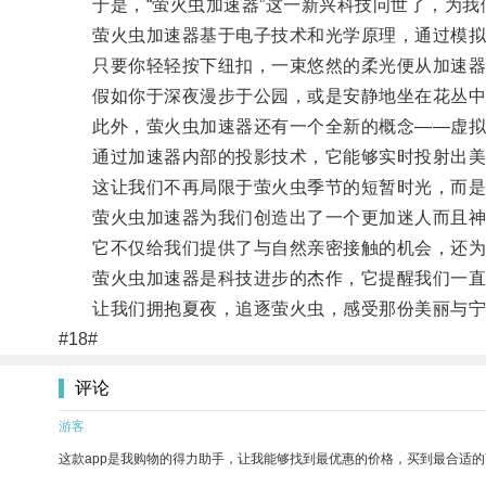
于是，“萤火虫加速器”这一新兴科技问世了，为我
萤火虫加速器基于电子技术和光学原理，通过模拟萤
只要你轻轻按下纽扣，一束悠然的柔光便从加速器
假如你于深夜漫步于公园，或是安静地坐在花丛中，
此外，萤火虫加速器还有一个全新的概念——虚拟
通过加速器内部的投影技术，它能够实时投射出美
这让我们不再局限于萤火虫季节的短暂时光，而是
萤火虫加速器为我们创造出了一个更加迷人而且神
它不仅给我们提供了与自然亲密接触的机会，还为
萤火虫加速器是科技进步的杰作，它提醒我们一直以
让我们拥抱夏夜，追逐萤火虫，感受那份美丽与宁
#18#
评论
游客
这款app是我购物的得力助手，让我能够找到最优惠的价格，买到最合适