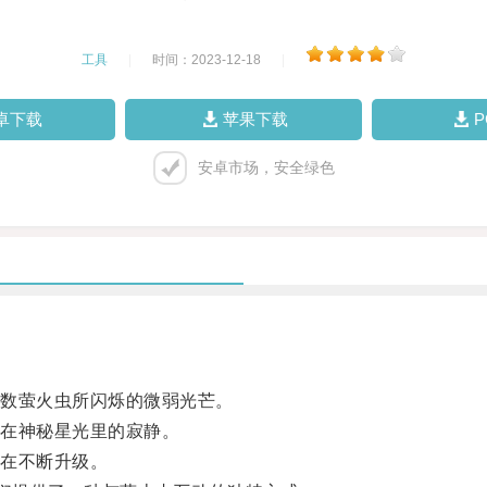
工具
|
时间：2023-12-18
|
卓下载
苹果下载
安卓市场，安全绿色
数萤火虫所闪烁的微弱光芒。
在神秘星光里的寂静。
在不断升级。