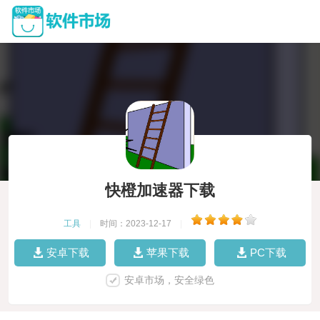
快橙加速器下载
工具
|
时间：2023-12-17
|
安卓下载
苹果下载
PC下载
安卓市场，安全绿色