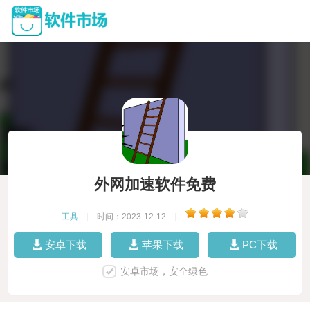
外网加速软件免费
工具
|
时间：2023-12-12
|
安卓下载
苹果下载
PC下载
安卓市场，安全绿色