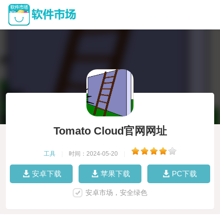
Tomato Cloud官网网址
工具
|
时间：2024-05-20
|
安卓下载
苹果下载
PC下载
安卓市场，安全绿色