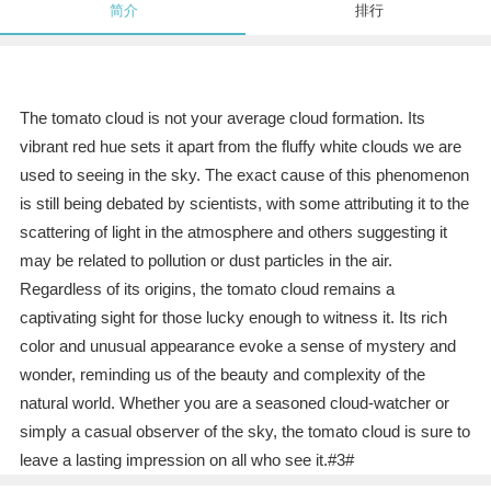
简介
排行
The tomato cloud is not your average cloud formation. Its
vibrant red hue sets it apart from the fluffy white clouds we are
used to seeing in the sky. The exact cause of this phenomenon
is still being debated by scientists, with some attributing it to the
scattering of light in the atmosphere and others suggesting it
may be related to pollution or dust particles in the air.
Regardless of its origins, the tomato cloud remains a
captivating sight for those lucky enough to witness it. Its rich
color and unusual appearance evoke a sense of mystery and
wonder, reminding us of the beauty and complexity of the
natural world. Whether you are a seasoned cloud-watcher or
simply a casual observer of the sky, the tomato cloud is sure to
leave a lasting impression on all who see it.#3#