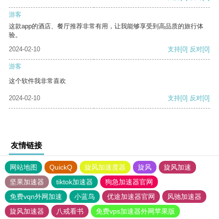
游客
这款app的酒店、餐厅推荐非常有用，让我能够享受到高品质的旅行体
验。
2024-02-10
支持
[0]
反对
[0]
游客
这个软件我非常喜欢
2024-02-10
支持
[0]
反对
[0]
友情链接
网站地图
QuickQ
旋风加速度器
旋风
旋风加速
坚果加速器
tiktok加速器
狗急加速器官网
免费vqn外网加速
小蓝鸟
优途加速器官网
风驰加速器
旋风加速器
八戒看书
免费vps加速器外网苹果版