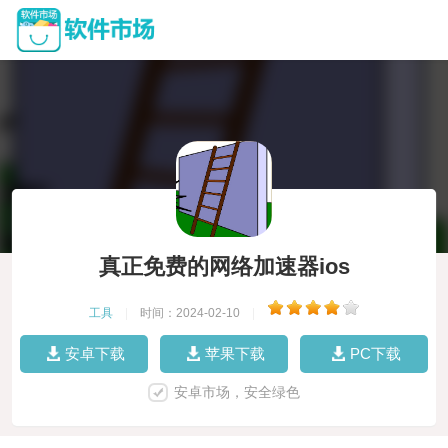
真正免费的网络加速器ios
工具
|
时间：2024-02-10
|
安卓下载
苹果下载
PC下载
安卓市场，安全绿色