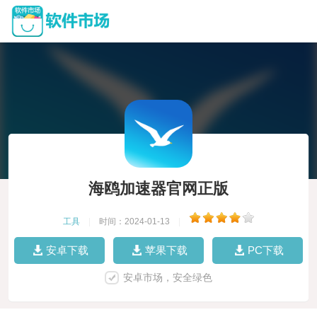
海鸥加速器官网正版
工具
|
时间：2024-01-13
|
安卓下载
苹果下载
PC下载
安卓市场，安全绿色