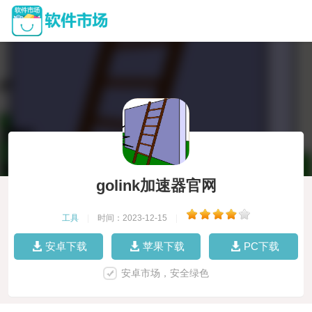
golink加速器官网
工具
|
时间：2023-12-15
|
安卓下载
苹果下载
PC下载
安卓市场，安全绿色