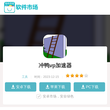
冲鸭vp加速器
工具
|
时间：2023-12-15
|
安卓下载
苹果下载
PC下载
安卓市场，安全绿色