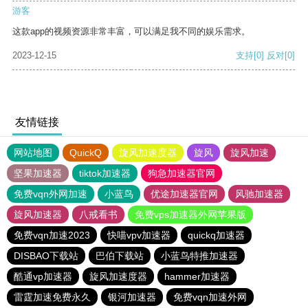
游客
这款app的视频资源非常丰富，可以满足我不同的娱乐需求。
2023-12-15
支持
[0]
反对
[0]
友情链接
网站地图
QuickQ
旋风加速度器
旋风
旋风加速
坚果加速器
tiktok加速器
狗急加速器官网
免费vqn外网加速
小蓝鸟
优途加速器官网
风驰加速器
旋风加速器
八戒看书
免费vps加速器外网苹果版
免费vqn加速2023
快喵vpv加速器
quickq加速器
DISBAO下载站
巴伯下载站
小蓝鸟特推加速器
酷通vp加速器
旋风加速度器
hammer加速器
雷霆加速免费永久
银河加速器
免费vqn加速外网