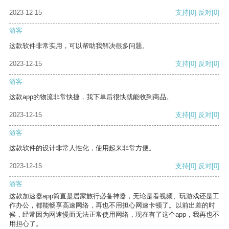
2023-12-15
支持
[0]
反对
[0]
游客
这款软件非常实用，可以帮助我解决很多问题。
2023-12-15
支持
[0]
反对
[0]
游客
这款app的物流非常快捷，我下单后很快就能收到商品。
2023-12-15
支持
[0]
反对
[0]
游客
这款软件的设计非常人性化，使用起来非常方便。
2023-12-15
支持
[0]
反对
[0]
游客
这款加速器app简直是居家旅行必备神器，无论是看视频、玩游戏还是工
作办公，都能畅享高速网络，再也不用担心网速卡顿了。以前出差的时
候，经常因为网速慢而无法正常使用网络，现在有了这个app，我再也不
用担心了。