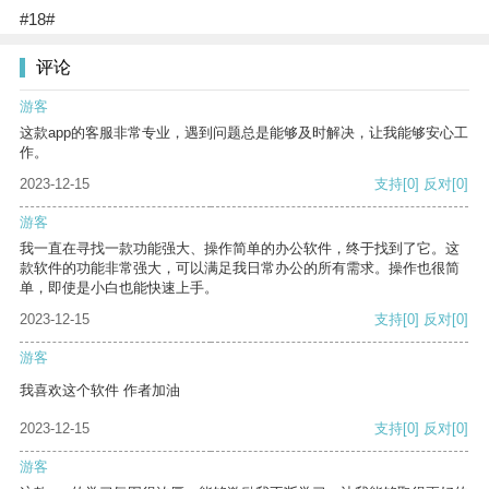
#18#
评论
游客
这款app的客服非常专业，遇到问题总是能够及时解决，让我能够安心工
作。
2023-12-15
支持
[0]
反对
[0]
游客
我一直在寻找一款功能强大、操作简单的办公软件，终于找到了它。这
款软件的功能非常强大，可以满足我日常办公的所有需求。操作也很简
单，即使是小白也能快速上手。
2023-12-15
支持
[0]
反对
[0]
游客
我喜欢这个软件 作者加油
2023-12-15
支持
[0]
反对
[0]
游客