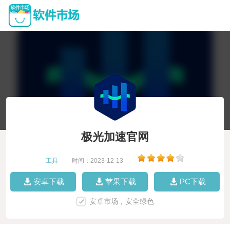
极光加速官网
工具
|
时间：2023-12-13
|
安卓下载
苹果下载
PC下载
安卓市场，安全绿色