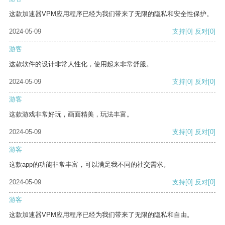
这款加速器VPM应用程序已经为我们带来了无限的隐私和安全性保护。
2024-05-09
支持
[0]
反对
[0]
游客
这款软件的设计非常人性化，使用起来非常舒服。
2024-05-09
支持
[0]
反对
[0]
游客
这款游戏非常好玩，画面精美，玩法丰富。
2024-05-09
支持
[0]
反对
[0]
游客
这款app的功能非常丰富，可以满足我不同的社交需求。
2024-05-09
支持
[0]
反对
[0]
游客
这款加速器VPM应用程序已经为我们带来了无限的隐私和自由。