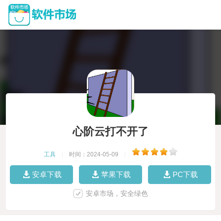
心阶云打不开了
工具
|
时间：2024-05-09
|
安卓下载
苹果下载
PC下载
安卓市场，安全绿色