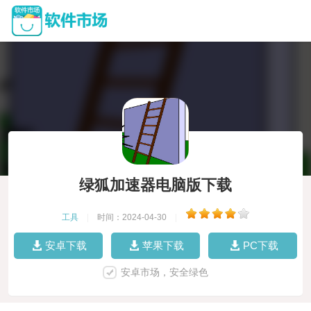
绿狐加速器电脑版下载
工具
|
时间：2024-04-30
|
安卓下载
苹果下载
PC下载
安卓市场，安全绿色